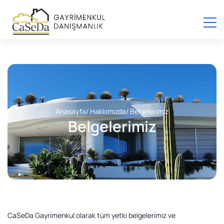
Anasayfa
/ Hakkımızda
/ Belgelerimiz
Belgelerimiz
CaSeDa Gayrimenkul olarak tüm yetki belgelerimiz ve