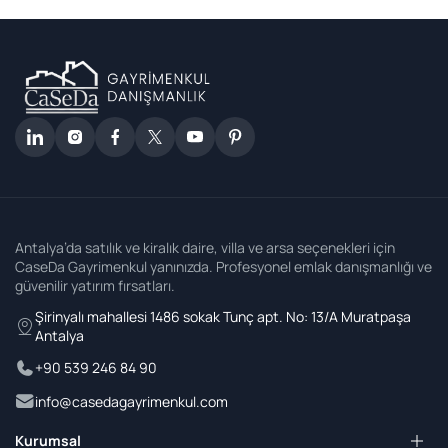
Antalya’da satılık ve kiralık daire, villa ve arsa seçenekleri için
CaseDa Gayrimenkul yanınızda. Profesyonel emlak danışmanlığı ve
güvenilir yatırım fırsatları.
Şirinyalı mahallesi 1486 sokak Tunç apt. No: 13/A Muratpaşa
Antalya
+90 539 246 84 90
info@casedagayrimenkul.com
Kurumsal