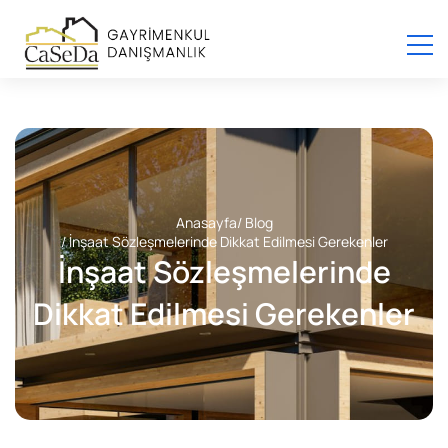
Anasayfa
/ Blog
/ İnşaat Sözleşmelerinde Dikkat Edilmesi Gerekenler
İnşaat Sözleşmelerinde
Dikkat Edilmesi Gerekenler