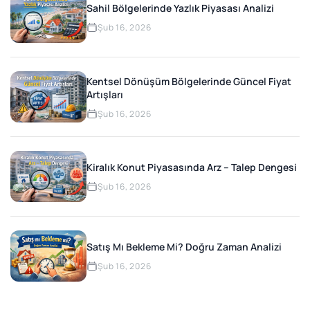
Sahil Bölgelerinde Yazlık Piyasası Analizi
Şub 16, 2026
Kentsel Dönüşüm Bölgelerinde Güncel Fiyat
Artışları
Şub 16, 2026
Kiralık Konut Piyasasında Arz – Talep Dengesi
Şub 16, 2026
Satış Mı Bekleme Mi? Doğru Zaman Analizi
Şub 16, 2026