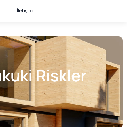
İletişim
ukuki Riskler