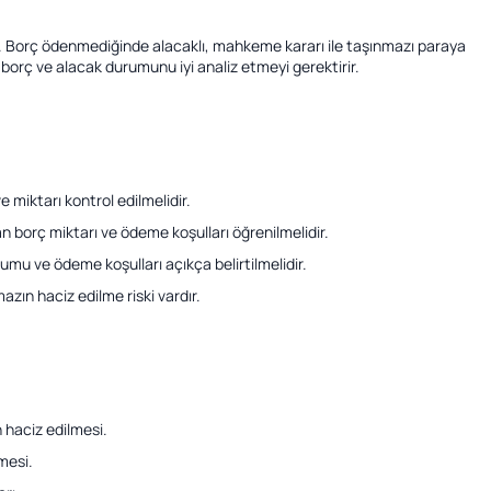
ir. Borç ödenmediğinde alacaklı, mahkeme kararı ile taşınmazı paraya
, borç ve alacak durumunu iyi analiz etmeyi gerektirir.
 miktarı kontrol edilmelidir.
n borç miktarı ve ödeme koşulları öğrenilmelidir.
umu ve ödeme koşulları açıkça belirtilmelidir.
n haciz edilme riski vardır.
haciz edilmesi.
lmesi.