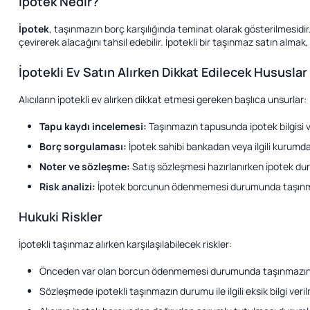
İpotek Nedir?
İpotek
, taşınmazın borç karşılığında teminat olarak gösterilmesid
çevirerek alacağını tahsil edebilir. İpotekli bir taşınmaz satın almak
İpotekli Ev Satın Alırken Dikkat Edilecek Hususlar
Alıcıların ipotekli ev alırken dikkat etmesi gereken başlıca unsurlar:
Tapu kaydı incelemesi:
Taşınmazın tapusunda ipotek bilgisi ve
Borç sorgulaması:
İpotek sahibi bankadan veya ilgili kurumda
Noter ve sözleşme:
Satış sözleşmesi hazırlanırken ipotek dur
Risk analizi:
İpotek borcunun ödenmemesi durumunda taşınmazı
Hukuki Riskler
İpotekli taşınmaz alırken karşılaşılabilecek riskler:
Önceden var olan borcun ödenmemesi durumunda taşınmazın 
Sözleşmede ipotekli taşınmazın durumu ile ilgili eksik bilgi veri