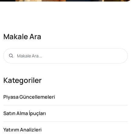
Makale Ara
Kategoriler
Piyasa Güncellemeleri
Satın Alma İpuçları
Yatırım Analizleri