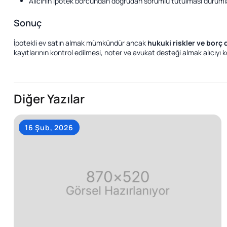
Alıcının ipotek borcundan doğrudan sorumlu tutulması durumla
Sonuç
İpotekli ev satın almak mümkündür ancak
hukuki riskler ve borç
kayıtlarının kontrol edilmesi, noter ve avukat desteği almak alıcıyı ko
Diğer Yazılar
16 Şub, 2026