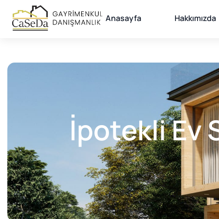
Anasayfa
Hakkımızda
İpotekli Ev 