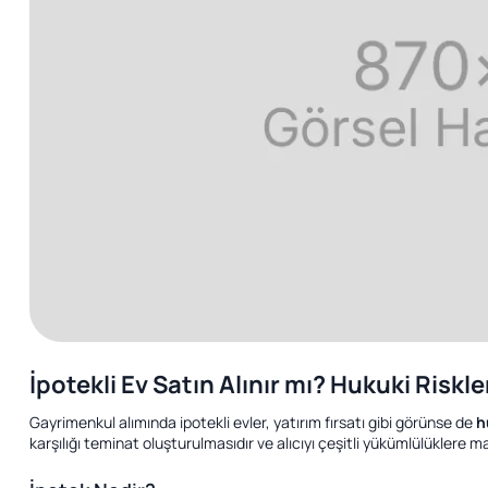
İpotekli Ev Satın Alınır mı? Hukuki Riskle
Gayrimenkul alımında ipotekli evler, yatırım fırsatı gibi görünse de
h
karşılığı teminat oluşturulmasıdır ve alıcıyı çeşitli yükümlülüklere ma