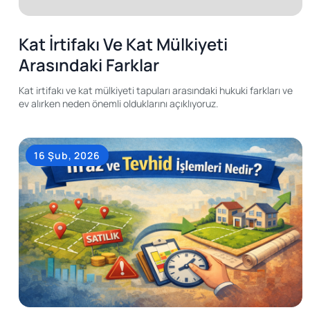
Kat İrtifakı Ve Kat Mülkiyeti
Arasındaki Farklar
Kat irtifakı ve kat mülkiyeti tapuları arasındaki hukuki farkları ve
ev alırken neden önemli olduklarını açıklıyoruz.
16 Şub, 2026