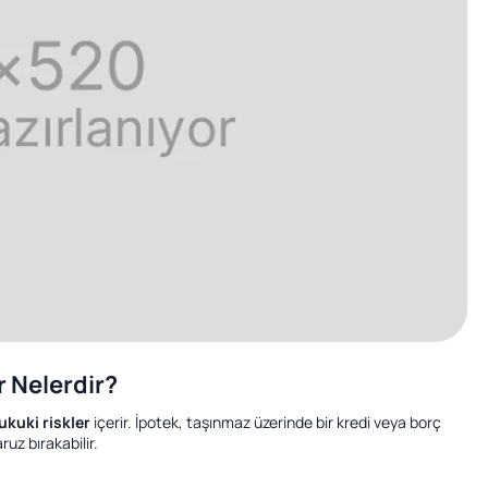
r Nelerdir?
ukuki riskler
içerir. İpotek, taşınmaz üzerinde bir kredi veya borç
ruz bırakabilir.