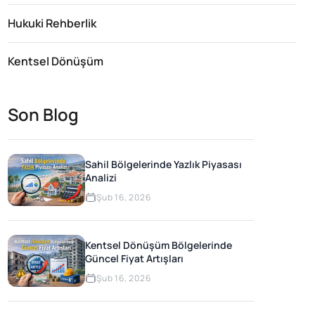
Hukuki Rehberlik
Kentsel Dönüşüm
Son Blog
Sahil Bölgelerinde Yazlık Piyasası
Analizi
Şub 16, 2026
Kentsel Dönüşüm Bölgelerinde
Güncel Fiyat Artışları
Şub 16, 2026