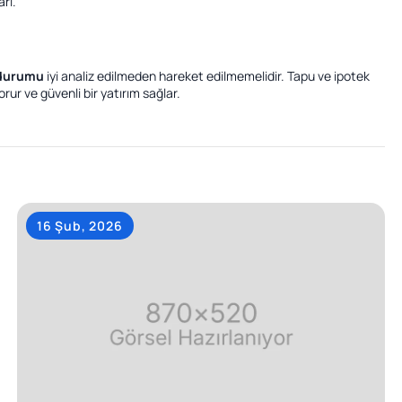
rı.
 durumu
iyi analiz edilmeden hareket edilmemelidir. Tapu ve ipotek
rur ve güvenli bir yatırım sağlar.
16 Şub, 2026