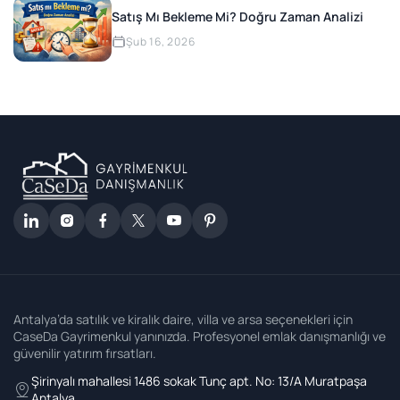
Satış Mı Bekleme Mi? Doğru Zaman Analizi
Şub 16, 2026
Antalya’da satılık ve kiralık daire, villa ve arsa seçenekleri için
CaseDa Gayrimenkul yanınızda. Profesyonel emlak danışmanlığı ve
güvenilir yatırım fırsatları.
Şirinyalı mahallesi 1486 sokak Tunç apt. No: 13/A Muratpaşa
Antalya