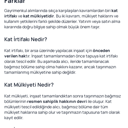
Farklar
Gayrimenkul alımlarında sıkça karşılaşılan kavramlardan biri
kat
irtifakı
ve
kat mülkiyetidir
. Bu iki kavram, mülkiyet haklarını ve
kullanım yetkilerini farklı şekilde düzenler. Yatırım veya satın alma
kararında doğru bilgiye sahip olmak büyük önem taşır.
Kat İrtifakı Nedir?
Kat irtifakı, bir arsa üzerinde yapılacak inşaat için
önceden
verilen hak
tır. İnşaat tamamlanmadan önce tapuya kat irtifakı
olarak tescil edilir. Bu aşamada alıcı, ileride tamamlanacak
bağımsız bölüme sahip olma hakkını kazanır, ancak taşınmazın
tamamlanmış mülkiyetine sahip değildir.
Kat Mülkiyeti Nedir?
Kat mülkiyeti, inşaat tamamlandıktan sonra taşınmazın bağımsız
bölümlerinin
resmen sahiplik hakkının devri
ile oluşur. Kat
mülkiyeti tescil edildiğinde alıcı, bağımsız bölüme dair tüm
mülkiyet haklarına sahip olur ve taşınmazın tapusuna tam olarak
kayıt edilir.