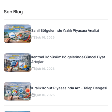
Son Blog
Sahil Bölgelerinde Yazlık Piyasası Analizi
Şub 16, 2026
Kentsel Dönüşüm Bölgelerinde Güncel Fiyat
Artışları
Şub 16, 2026
Kiralık Konut Piyasasında Arz – Talep Dengesi
Şub 16, 2026