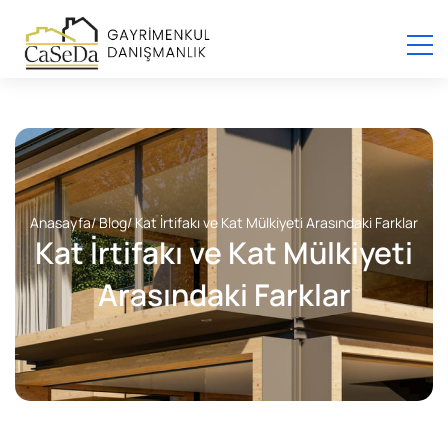
Anasayfa
/ Blog
/ Kat İrtifakı ve Kat Mülkiyeti Arasındaki Farklar
Kat İrtifakı ve Kat Mülkiyeti
Arasındaki Farklar